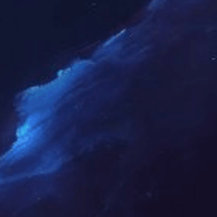
基于足球直播数据统计的
全景分析与实时战况追踪
平台智能分析系统
2026-07-11
世界杯最新排名揭晓强队
格局再生变冠军热门与黑
马走势全解析
2026-06-09
美加墨世界杯今日焦点赛
事精彩对决全程回顾
2026-05-26
世界杯赛场惊现咬人事件
引发全球球迷热议和舆论
风暴
2026-03-30