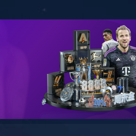
永泰丰广场1幢1001-6室（自行分割）
首页
认识
TOP1体育
产品介绍
新闻中心