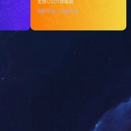
认识
TOP1体育
产品介绍
新闻中心
服务类型
联络
TOP1体育网址
热门资讯