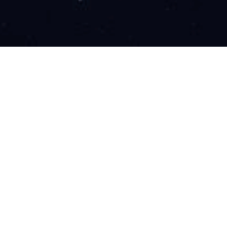
TOP1体育
美加墨世界杯球
球数据分析与赛
介绍
深度解读预测模
注思路参考
中心
2026-07-19
类型
世界杯实时赔率
TOP1体育网址
析聚焦球队胜负
夺冠概率变化趋
eMap
2026-07-07
Copyright © 2026 - 版权所有
TOP1体育 - 领先的体育资讯平台