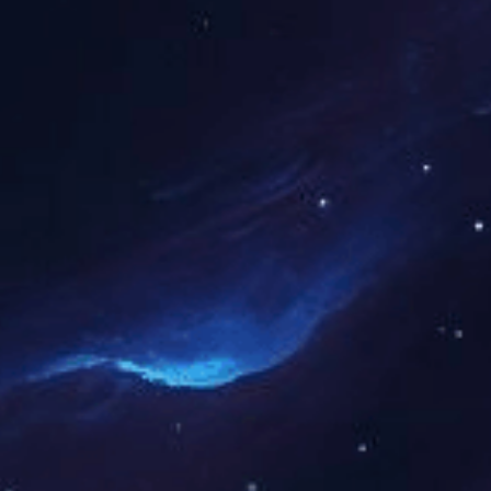
在战术理解方面，新生代球员展现出超越年龄
换中的位置感，都体现出现代足球理念的深度
协作。
此外，心理素质的提升同样值得关注。U20
比赛中的稳定表现，反映出心理训练已成为青
队奠定了坚实基础。
三、洲际发展路径分化
从洲际层面观察，欧洲女足依旧保持整体领先
洲球队在U20女足世界杯中持续输出高水平