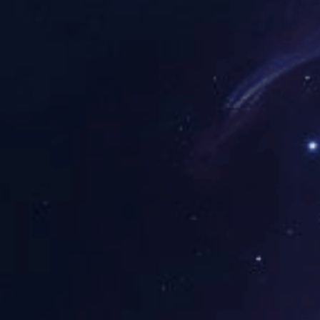
二、年轻球员技术革新
从比赛内容来看，U20女足世界杯中的年轻
扎实的基本功，传控稳定性和脚下细腻程度显