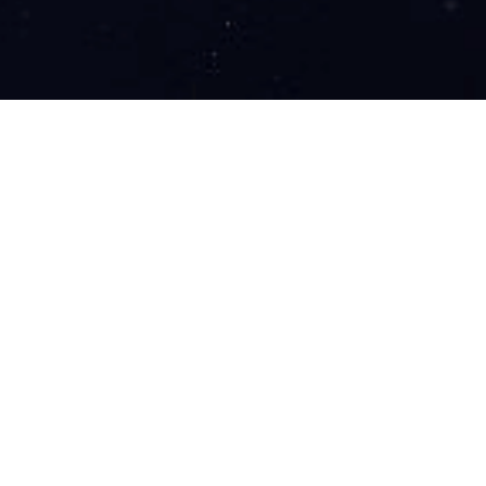
地址:
浙江省杭州市萧山区经济技术
队大小
开发区市心北路297号永泰丰广场1幢
果趋势
型与投
1001-6室（自行分割）
电话:
18744491746
邮箱:
incandescent@att.net
动态解
走势与
势分析