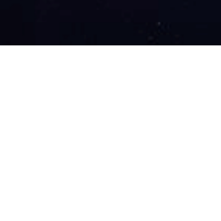
认识
Top1体育「🐙埋头猛猛干🐙」
2026FIFA世界杯官方直播竞猜预测
产品
top1sports是专业的体育网址资讯平台,
新闻
提供最新体育新闻、top1体育sports赛
事直播、比分数据、专业分析和体育装
服务
备推荐,涵盖足球、篮球、网球等热门
联络
体育项目。
Sit