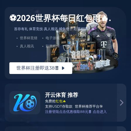
新闻中心
新闻中心
首页